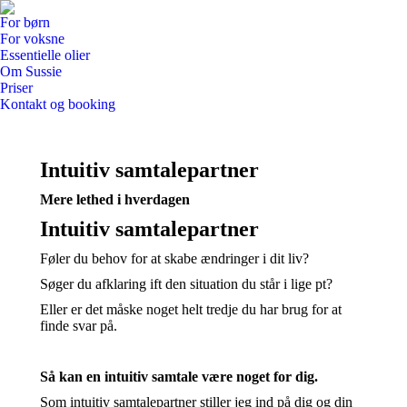
For børn
For voksne
Essentielle olier
Om Sussie
Priser
Kontakt og booking
Intuitiv samtalepartner
Mere lethed i hverdagen
Intuitiv samtalepartner
Føler du behov for at skabe ændringer i dit liv?
Søger du afklaring ift den situation du står i lige pt?
Eller er det måske noget helt tredje du har brug for at
finde svar på.
Så kan en intuitiv samtale være noget for dig.
Som intuitiv samtalepartner stiller jeg ind på dig og din