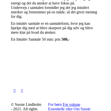
energi og det du ønsker at have fokus på.
Undervejs i samtalen formidler jeg det jeg intuitivt
mærker og fornemmer på en måde, så det giver mening
for dig.
En intuitiv samtale er en samtaleform, hvor jeg kan
hjælpe dig med at blive skarpere på dig selv og blive
mere klar på hvad du ønsker.
En Intuitiv Samtale 50 min: pris
500,-
© Sussie Lindholm
For børn
For voksne
- 2021. All rights
Essentielle olier
Om Sussie