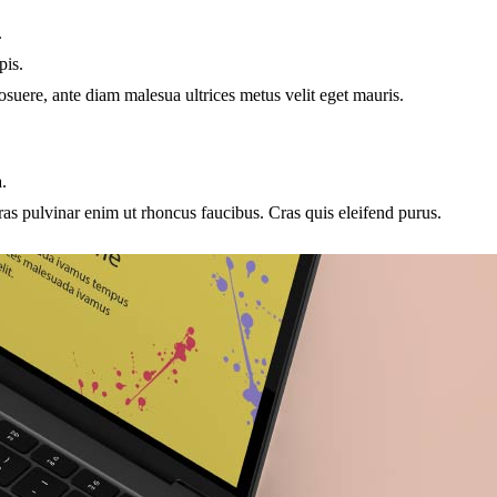
.
pis.
osuere, ante diam malesua ultrices metus velit eget mauris.
.
as pulvinar enim ut rhoncus faucibus. Cras quis eleifend purus.