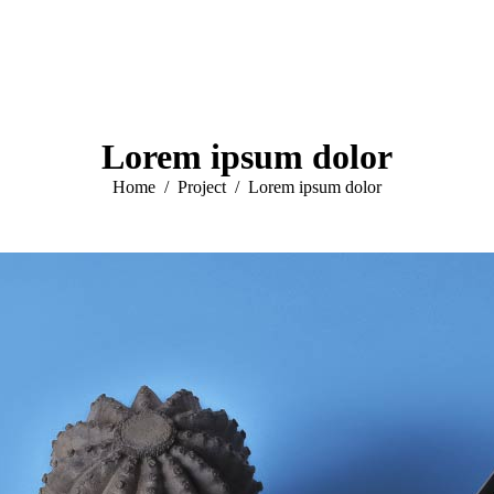
Lorem ipsum dolor
You are here:
Home
Project
Lorem ipsum dolor