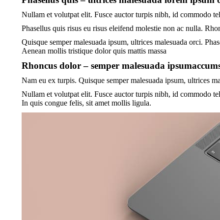
Nullam et volutpat elit. Fusce auctor turpis nibh, id commodo tel
Phasellus quis risus eu risus eleifend molestie non ac nulla. Rh
Quisque semper malesuada ipsum, ultrices malesuada orci.
Phase
Aenean mollis tristique dolor quis mattis massa
Rhoncus dolor – semper malesuada ipsumaccumsa
Nam eu ex turpis. Quisque semper malesuada ipsum, ultrices males
Nullam et volutpat elit. Fusce auctor turpis nibh, id commodo tel
In quis congue felis, sit amet mollis ligula.