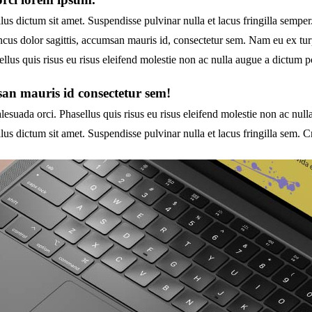
lus dictum sit amet. Suspendisse pulvinar nulla et lacus fringilla semper
oncus dolor sagittis, accumsan mauris id, consectetur sem. Nam eu ex tur
llus quis risus eu risus eleifend molestie non ac nulla augue a dictum p
n mauris id consectetur sem!
uada orci. Phasellus quis risus eu risus eleifend molestie non ac nulla
lus dictum sit amet. Suspendisse pulvinar nulla et lacus fringilla sem.
Cr