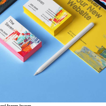
orci lorem ipsum.