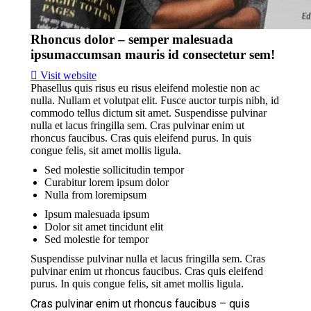
Rhoncus dolor – semper malesuada
ipsumaccumsan mauris id consectetur sem!
Visit website
Phasellus quis risus eu risus eleifend molestie non ac
nulla.
Nullam et volutpat elit. Fusce auctor turpis nibh, id
commodo tellus dictum sit amet. Suspendisse pulvinar
nulla et lacus fringilla sem.
Cras pulvinar enim ut
rhoncus faucibus. Cras quis eleifend purus. In quis
congue felis, sit amet mollis ligula.
Sed molestie sollicitudin tempor
Curabitur lorem ipsum dolor
Nulla from loremipsum
Ipsum malesuada ipsum
Dolor sit amet tincidunt elit
Sed molestie for tempor
Suspendisse pulvinar nulla et lacus fringilla sem.
Cras
pulvinar enim ut rhoncus faucibus. Cras quis eleifend
purus. In quis congue felis, sit amet mollis ligula.
Cras pulvinar enim ut rhoncus faucibus – quis